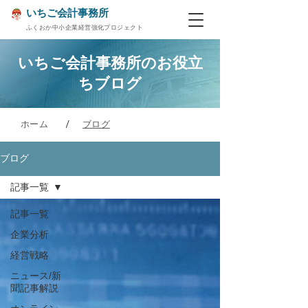
いちご会計事務所
ふくおか中小企業経営強化プロジェクト
いちご会計事務所の​お役立
ちブログ
/
ホーム
ブログ
ブログ
記事一覧
記事一覧
企業分析
経営戦略
ニュース/新
聞記事解説