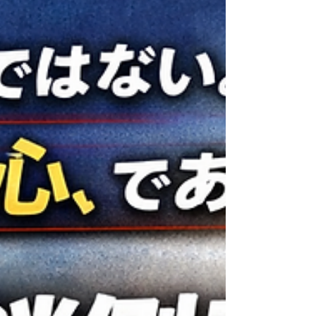
小さくても勝てます。小規模企業のための
「戦場×数字×即決」