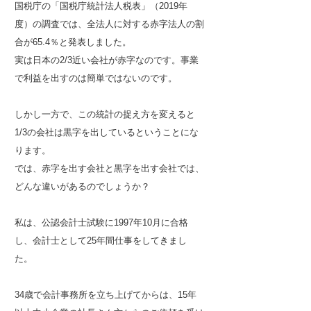
国税庁の「国税庁統計法人税表」（2019年
度）の調査では、全法人に対する赤字法人の割
合が65.4％と発表しました。
実は日本の2/3近い会社が赤字なのです。事業
で利益を出すのは簡単ではないのです。
しかし一方で、この統計の捉え方を変えると
1/3の会社は黒字を出しているということにな
ります。
では、赤字を出す会社と黒字を出す会社では、
どんな違いがあるのでしょうか？
私は、公認会計士試験に1997年10月に合格
し、会計士として25年間仕事をしてきまし
た。
34歳で会計事務所を立ち上げてからは、15年