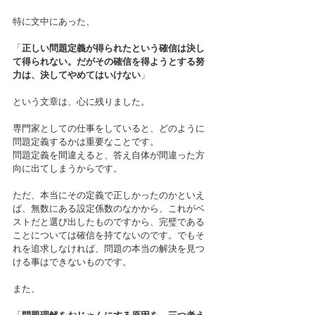
特に文中にあった、
「
正しい問題定義が得られたという確信は決し
て得られない。だがその確信を得ようとする努
力は、決してやめてはいけない
」
という文章は、心に残りました。
専門家としての仕事をしていると、どのように
問題定義するかは重要なことです。
問題定義を間違えると、答え自体が間違った方
向に出てしまうからです。
ただ、本当にその定義で正しかったのかといえ
ば、無数にある設定係数のなかから、これがベ
ストだと選び出したものですから、完璧である
ことについては確信を持てないのです。でもそ
れを追求しなければ、問題の本当の解決を見つ
ける事はできないものです。
また、