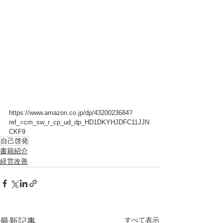
https://www.amazon.co.jp/dp/4320023684?
ref_=cm_sw_r_cp_ud_dp_HD1DKYHJDFC11JJN
CKF9
自己啓発
書籍紹介
経営改善
すべて表示
最新記事