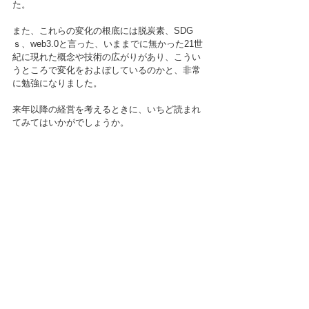
た。
また、これらの変化の根底には脱炭素、SDG
ｓ、web3.0と言った、いままでに無かった21世
紀に現れた概念や技術の広がりがあり、こうい
うところで変化をおよぼしているのかと、非常
に勉強になりました。
来年以降の経営を考えるときに、いちど読まれ
てみてはいかがでしょうか。