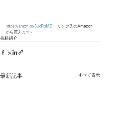
https://amzn.to/3ukRpMZ
 （リンク先のAmazon
から買えます）
書籍紹介
すべて表示
最新記事