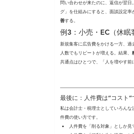
問い合わせが来たのに、返信が翌日
グ」を仕組みにすると、面談設定率
善
する。
例3：小売・EC（休
新規集客に広告費をかける一方、過
人数でもリピートが増える。結果、
共通点はひとつで、「人を増やす前
最後に：人件費は“コスト”
私は会計士・税理士としていろんな
件費の使い方です。
人件費を「削る対象」としか見