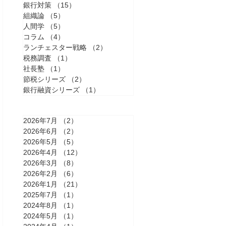
銀行対策
（15）
15件の記事
組織論
（5）
5件の記事
人間学
（5）
5件の記事
コラム
（4）
4件の記事
ランチェスター戦略
（2）
2件の記事
税務調査
（1）
1件の記事
社長塾
（1）
1件の記事
節税シリーズ
（2）
2件の記事
銀行融資シリーズ
（1）
1件の記事
2026年7月
（2）
2件の記事
2026年6月
（2）
2件の記事
2026年5月
（5）
5件の記事
2026年4月
（12）
12件の記事
2026年3月
（8）
8件の記事
2026年2月
（6）
6件の記事
2026年1月
（21）
21件の記事
2025年7月
（1）
1件の記事
2024年8月
（1）
1件の記事
2024年5月
（1）
1件の記事