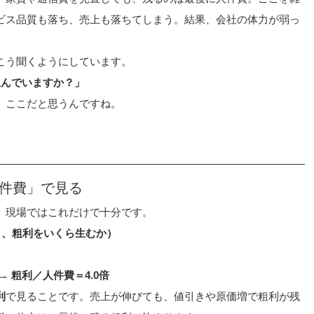
ビス品質も落ち、売上も落ちてしまう。結果、会社の体力が弱っ
こう聞くようにしています。
生んでいますか？」
、ここだと思うんですね。
人件費」で見る
、現場ではこれだけで十分です。
たり、粗利をいくら生むか）
→ 
粗利／人件費＝4.0倍
利
で見ることです。売上が伸びても、値引きや原価増で粗利が残