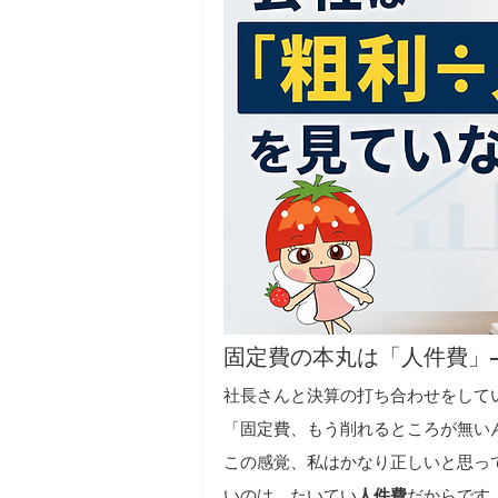
固定費の本丸は「人件費」
社長さんと決算の打ち合わせをして
「固定費、もう削れるところが無い
この感覚、私はかなり正しいと思っ
いのは、たいてい
人件費
だからです