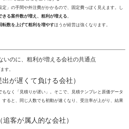
設定」の手間や外注費がかかるので、固定費っぽく見えます。し
できる案件数が増え、粗利が増える
。
回転数を上げて粗利を増やす
ほうが経営は強くなります。
ないのに、粗利が増える会社の共通点
げます。
提出が遅くて負ける会社）
でもなく「見積りが遅い」。そこで、見積テンプレと原価データ
。すると、同じ人数でも初動が速くなり、受注率が上がり、結果
（追客が属人的な会社）