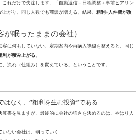
。これだけで失注します。「自動返信＋日程調整＋事前ヒアリン
が上がり、同じ人数でも商談が増える。結果、
粗利÷人件費が改
眠客が眠ったままの会社）
去客に何もしていない。定期案内や再購入導線を整えると、同じ
粗利が積み上がる
。
に、流れ（仕組み）を変えている」ということです。
ではなく、“粗利を生む投資”である
決算書を見ますが、最終的に会社の強さを決めるのは、やはり人
ていない会社は、弱っていく