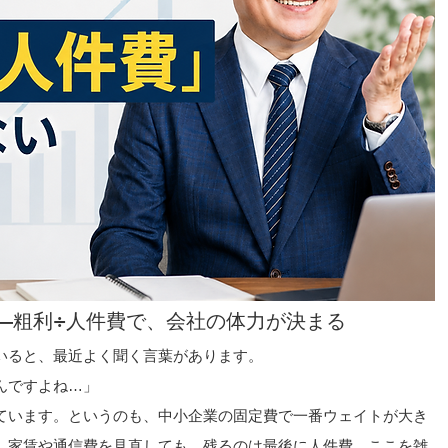
—粗利÷人件費で、会社の体力が決まる
いると、最近よく聞く言葉があります。
んですよね…」
ています。というのも、中小企業の固定費で一番ウェイトが大き
。家賃や通信費を見直しても、残るのは最後に人件費。ここを雑