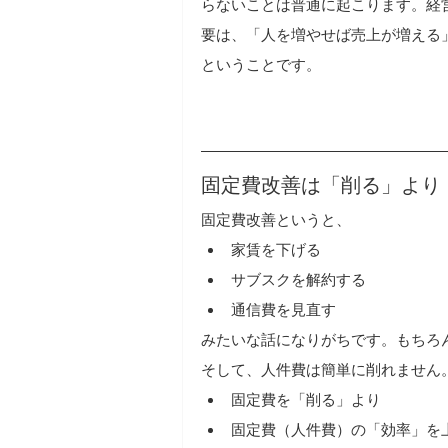
らないことは普通に起こります。経
要は、「人を増やせば売上が増える
ということです。
固定費改善は「削る」より
固定費改善というと、
家賃を下げる
サブスクを解約する
通信費を見直す
みたいな話になりがちです。もちろ
そして、人件費は簡単に削れません
固定費を「削る」より
固定費（人件費）の「効率」を