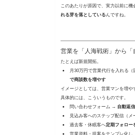
このあたりが原因で、実力以前に機
れる芽を落としている
んですね。
営業を「人海戦術」から「
たとえば新規開拓。
月30万円で営業代行を入れる（
で商談数を増やす
イメージとしては、営業マンを増や
具体的には、こういうものです。
問い合わせフォーム → 
自動返
見込み客へのステップ配信（メー
過去客・休眠客へ
定期フォロー
営業資料・提案をテンプレ化し