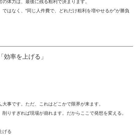
営の体力は、最後に残る粗利で決まります。
」ではなく、“同じ人件費で、どれだけ粗利を増やせるか”が勝負
「効率を上げる」
ん大事です。ただ、これはどこかで限界が来ます。
。削りすぎれば現場が崩れます。だからここで発想を変える。
上げる