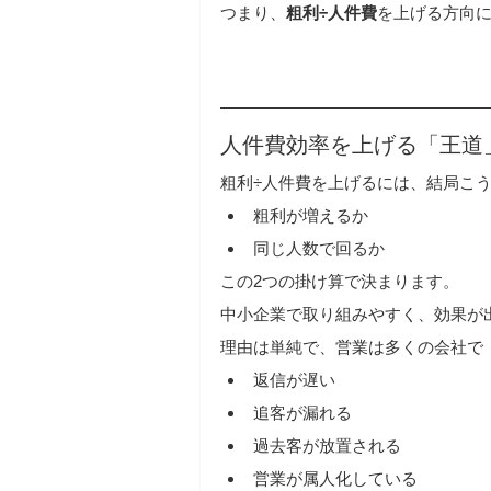
つまり、
粗利÷人件費
を上げる方向
人件費効率を上げる「王道
粗利÷人件費を上げるには、結局こ
粗利が増えるか
同じ人数で回るか
この2つの掛け算で決まります。
中小企業で取り組みやすく、効果が
理由は単純で、営業は多くの会社で
返信が遅い
追客が漏れる
過去客が放置される
営業が属人化している