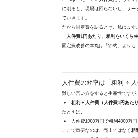
に削ると、現場は回らないし、サー
ていきます。
だから固定費を語るとき、私はまず
「人件費1円あたり、粗利をいくら
固定費改善の本丸は「節約」よりも
人件費の効率は「粗利 ÷ 
難しい言い方をすると生産性ですが
粗利 ÷ 人件費（人件費1円あ
たとえば、
人件費1000万円で粗利4000万円
ここで重要なのは、売上ではなく
粗