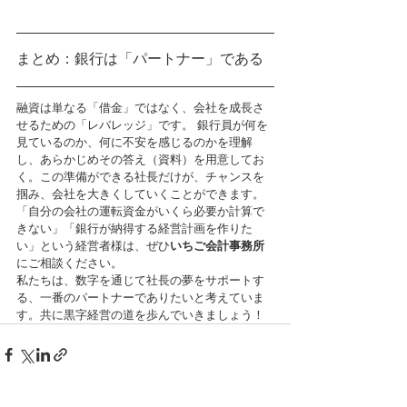
まとめ：銀行は「パートナー」である
融資は単なる「借金」ではなく、会社を成長さ
せるための「レバレッジ」です。 銀行員が何を
見ているのか、何に不安を感じるのかを理解
し、あらかじめその答え（資料）を用意してお
く。この準備ができる社長だけが、チャンスを
掴み、会社を大きくしていくことができます。
「自分の会社の運転資金がいくら必要か計算で
きない」「銀行が納得する経営計画を作りた
い」という経営者様は、ぜひ
いちご会計事務所
にご相談ください。
私たちは、数字を通じて社長の夢をサポートす
る、一番のパートナーでありたいと考えていま
す。共に黒字経営の道を歩んでいきましょう！