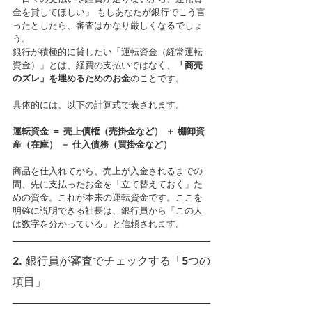
金を貸してほしい」 もしあなたが銀行でこう言
ったとしたら、審査はかなり厳しくなるでしょ
う。
銀行が積極的に貸したい「運転資金（経常運転
資金）」とは、経費の支払いではなく、
「商売
のズレ」を埋めるためのお金
のことです。
具体的には、以下の計算式で表されます。
運転資金 ＝ 売上債権（売掛金など） ＋ 棚卸資
産（在庫） － 仕入債務（買掛金など）
商品を仕入れてから、売上が入金されるまでの
間、先に支払ったお金を「立て替えておく」た
めの資金。これが本来の運転資金です。ここを
明確に説明できる社長は、銀行員から「この人
は数字を分かっている」と信頼されます。
2. 銀行員が審査でチェックする「5つの
項目」