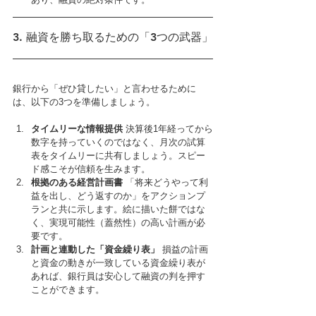
3. 融資を勝ち取るための「3つの武器」
銀行から「ぜひ貸したい」と言わせるために
は、以下の3つを準備しましょう。
タイムリーな情報提供
 決算後1年経ってから
数字を持っていくのではなく、月次の試算
表をタイムリーに共有しましょう。スピー
ド感こそが信頼を生みます。
根拠のある経営計画書
 「将来どうやって利
益を出し、どう返すのか」をアクションプ
ランと共に示します。絵に描いた餅ではな
く、実現可能性（蓋然性）の高い計画が必
要です。
計画と連動した「資金繰り表」
 損益の計画
と資金の動きが一致している資金繰り表が
あれば、銀行員は安心して融資の判を押す
ことができます。